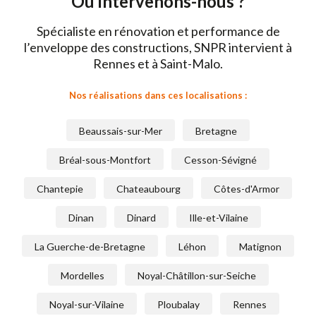
Où intervenons-nous ?
Spécialiste en rénovation et performance de
l’enveloppe des constructions, SNPR intervient à
Rennes et à Saint-Malo.
Nos réalisations dans ces localisations :
Beaussais-sur-Mer
Bretagne
Bréal-sous-Montfort
Cesson-Sévigné
Chantepie
Chateaubourg
Côtes-d'Armor
Dinan
Dinard
Ille-et-Vilaine
La Guerche-de-Bretagne
Léhon
Matignon
Mordelles
Noyal-Châtillon-sur-Seiche
Noyal-sur-Vilaine
Ploubalay
Rennes