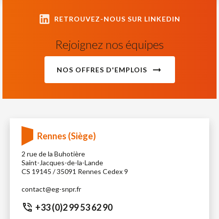
RETROUVEZ-NOUS SUR LINKEDIN
Rejoignez nos équipes
NOS OFFRES D'EMPLOIS
Rennes (Siège)
2 rue de la Buhotière
Saint-Jacques-de-la-Lande
CS 19145 / 35091 Rennes Cedex 9
contact@eg-snpr.fr
+33 (0)2 99 53 62 90