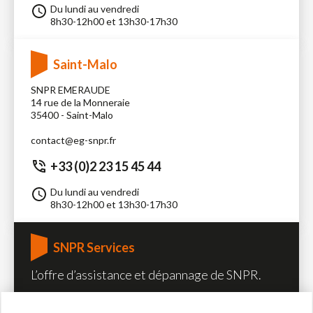
Du lundi au vendredi
8h30-12h00 et 13h30-17h30
Saint-Malo
SNPR EMERAUDE
14 rue de la Monneraie
35400 - Saint-Malo
contact@eg-snpr.fr
+33 (0)2 23 15 45 44
Du lundi au vendredi
8h30-12h00 et 13h30-17h30
SNPR Services
L’offre d’assistance et dépannage de SNPR.
services@eg-snpr.fr