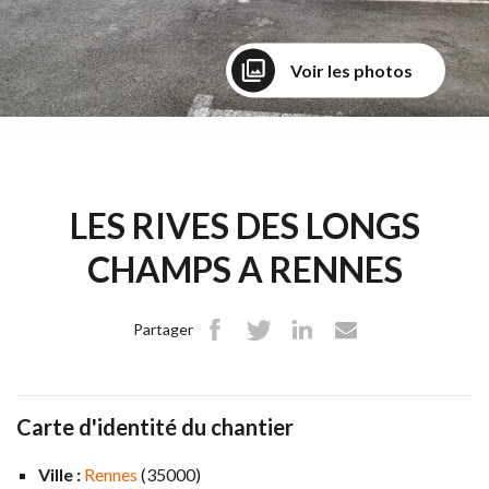
SNPR
Voir les photos
Emeraude
actez-nous
LES RIVES DES LONGS
CHAMPS A RENNES
Partager
Carte d'identité du chantier
Ville :
Rennes
(35000)