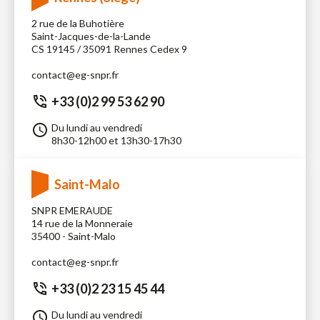
2 rue de la Buhotière
Saint-Jacques-de-la-Lande
CS 19145 / 35091 Rennes Cedex 9
contact@eg-snpr.fr
+33 (0)2 99 53 62 90
Du lundi au vendredi
8h30-12h00 et 13h30-17h30
Saint-Malo
SNPR EMERAUDE
14 rue de la Monneraie
35400 - Saint-Malo
contact@eg-snpr.fr
+33 (0)2 23 15 45 44
Du lundi au vendredi