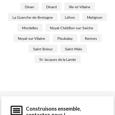
Dinan
Dinard
Ille-et-Vilaine
La Guerche-de-Bretagne
Léhon
Matignon
Mordelles
Noyal-Châtillon-sur-Seiche
Noyal-sur-Vilaine
Ploubalay
Rennes
Saint-Brieuc
Saint-Malo
St-Jacques de la Lande
Construisons ensemble,
contactez-nous !