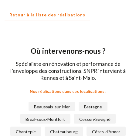
Retour à la liste des réalisations
Où intervenons-nous ?
Spécialiste en rénovation et performance de
l’enveloppe des constructions, SNPR intervient à
Rennes et à Saint-Malo.
Nos réalisations dans ces localisations :
Beaussais-sur-Mer
Bretagne
Bréal-sous-Montfort
Cesson-Sévigné
Chantepie
Chateaubourg
Côtes-d'Armor