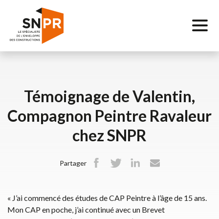
Savoir-
faire
Réalisations
Témoignage de Valentin,
Entreprise
Compagnon Peintre Ravaleur
chez SNPR
Carrière
Partager
Actualités
SNPR
« J’ai commencé des études de CAP Peintre à l’âge de 15 ans.
Mon CAP en poche, j’ai continué avec un Brevet
Services